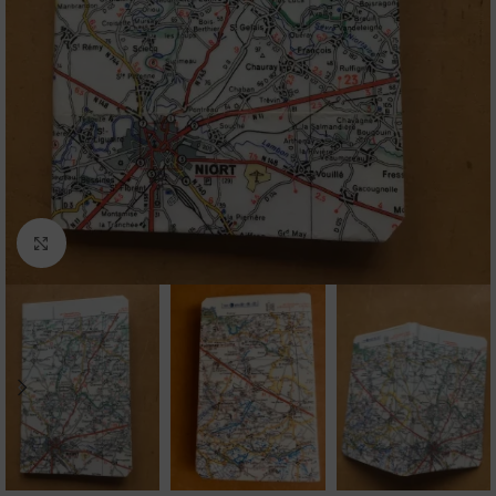
Agrandir