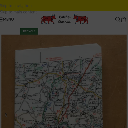
Skip to navigation
Skip to main content
MENU
RECYCLÉ