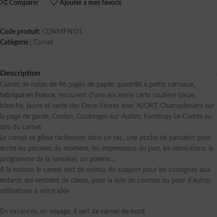
Comparer
Ajouter à mes favoris
Code produit:
CDNMFNI01
Catégorie :
Carnet
Description
Carnet de notes de 96 pages de papier quadrillé à petits carreaux,
fabriqué en France
, recouvert d’une ancienne carte routière bleue,
blanche, jaune et verte des Deux-Sévres avec NIORT, Champdeniers sur
la page de garde, Coulon, Coulonges-sur-Autize, Fontenay-Le-Comte au
dos du carnet
Le carnet se glisse facilement dans un sac, une poche de pantalon pour
écrire les pensées du moment, les impressions du jour, les résolutions, le
programme de la semaine, un poème…
A la maison le carnet sert de mémo, de support pour les consignes aux
enfants qui rentrent de classe, pour la liste de courses ou pour d’autres
utilisations à votre idée
En vacances, en voyage, il sert de carnet de bord