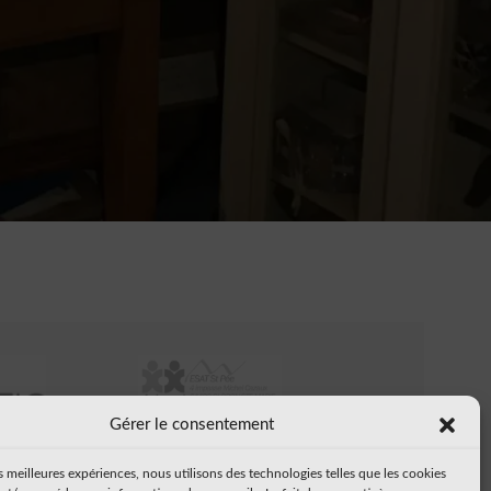
de
Gérer le consentement
POS
es meilleures expériences, nous utilisons des technologies telles que les cookies