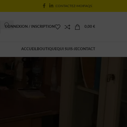
CONTACTEZ-MOI
FAQS
CONNEXION / INSCRIPTION
0,00
€
ACCUEIL
BOUTIQUE
QUI SUIS-JE
CONTACT