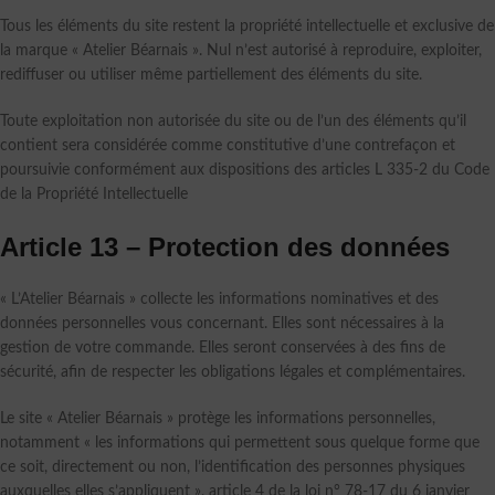
Tous les éléments du site restent la propriété intellectuelle et exclusive de
la marque « Atelier Béarnais ». Nul n’est autorisé à reproduire, exploiter,
rediffuser ou utiliser même partiellement des éléments du site.
Toute exploitation non autorisée du site ou de l’un des éléments qu’il
contient sera considérée comme constitutive d’une contrefaçon et
poursuivie conformément aux dispositions des articles L 335-2 du Code
de la Propriété Intellectuelle
Article 13 – Protection des données
« L’Atelier Béarnais » collecte les informations nominatives et des
données personnelles vous concernant. Elles sont nécessaires à la
gestion de votre commande. Elles seront conservées à des fins de
sécurité, afin de respecter les obligations légales et complémentaires.
Le site « Atelier Béarnais » protège les informations personnelles,
notamment « les informations qui permettent sous quelque forme que
ce soit, directement ou non, l’identification des personnes physiques
auxquelles elles s’appliquent », article 4 de la loi n° 78-17 du 6 janvier