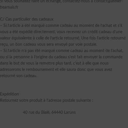
Si vous souhaitez faire un échange, contactez-nous à contact@atelier-
bearnais.fr
C/ Cas particulier des cadeaux
– Si l’article a été marqué comme cadeau au moment de l’achat et s’il
vous a été expédié directement, vous recevrez un crédit cadeau d’une
valeur équivalente à celle de l’article retourné. Une fois l’article retourné
reçu, un bon cadeau vous sera envoyé par voie postale.
– Si l’article n’a pas été marqué comme cadeau au moment de l’achat,
ou si la personne à l’origine du cadeau s’est fait envoyer la commande
dans le but de vous la remettre plus tard, c’est à elle que nous
adresserons le remboursement et elle saura donc que vous avez
retourné son cadeau.
Expédition
Retournez votre produit à l’adresse postale suivante :
40 rue du Bialé, 64440 Laruns