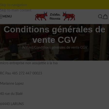
Skip to navigation
Skip to main content
MENU
Conditions générales de
vente CGV
Accueil
Conditions générales de vente CGV
« L’Atelier Béarnais »
micro entreprise non assujettie à la tva
RC Pau 485 272 447 00023
Marianne Lopez
40 rue du Bialé
64440 LARUNS