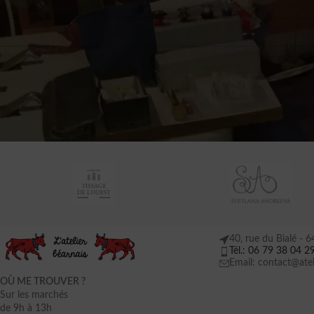
*
e passe
z votre humanité:
0 + 2 =
CONNECTER
 souvenir de moi
Mot de passe
40, rue du Bialé -
Tél.: 06 79 38 04 2
Email: contact@atel
OÙ ME TROUVER ?
Sur les marchés
de 9h à 13h