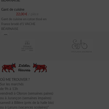
BÉARNAISE
Gant de cuisine
22,00
€
pièce
Gant de cuisine en coton tissé en
France brodé d’1 VACHE
BÉARNAISE
OÙ ME TROUVER ?
Sur les marchés
de 9h à 13h
vendredi à Oloron (semaines paires)
ou à Jurançon (semaines impaires)
samedi à Billère (près de la halle bio)
ou à Laruns (vacances scolaires)"