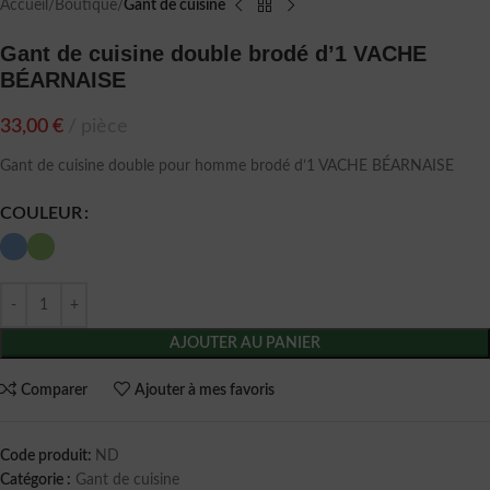
Accueil
Boutique
Gant de cuisine
Gant de cuisine double brodé d’1 VACHE
BÉARNAISE
33,00
€
pièce
Gant de cuisine double pour homme brodé d’1 VACHE BÉARNAISE
COULEUR
AJOUTER AU PANIER
Comparer
Ajouter à mes favoris
Code produit:
ND
Catégorie :
Gant de cuisine