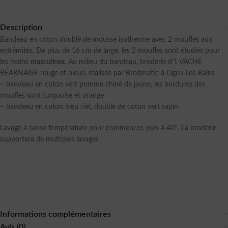
Description
Bandeau en coton doublé de mousse isotherme avec 2 moufles aux
extrémités. De plus de 16 cm de large, les 2 moufles sont étudiés pour
les mains
masculines
. Au milieu du bandeau, broderie d’1 VACHE
BÉARNAISE rouge et bleue, réalisée par Brodmatic à Ogeu-Les-Bains
– bandeau en coton vert pomme chiné de jaune, les bordures des
moufles sont turquoise et orange
– bandeau en coton bleu ciel, doublé de coton vert sapin
Lavage à basse température pour commencer, puis à 40°. La broderie
supportera de multiples lavages
Informations complémentaires
Avis (0)