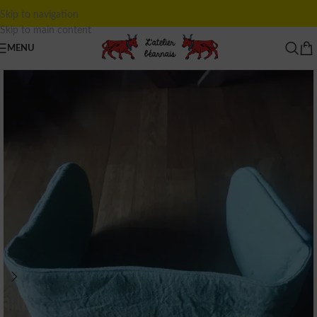
Skip to navigation
Skip to main content
MENU