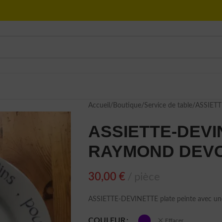
Accueil
Boutique
Service de table
ASSIET
ASSIETTE-DEVIN
RAYMOND DEV
30,00
€
pièce
ASSIETTE-DEVINETTE plate peinte avec 
COULEUR
Effacer