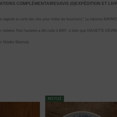
ATIONS COMPLÉMENTAIRES
AVIS (0)
EXPÉDITION ET LIV
e regarde la carte des vins pour éviter les bouchons”. La réponse RAYM
eur violette. Puis l’assiette a été cuite à 800°, si bien que l’ASSIETTE
’Atelier Béarnais
RECYCLÉ