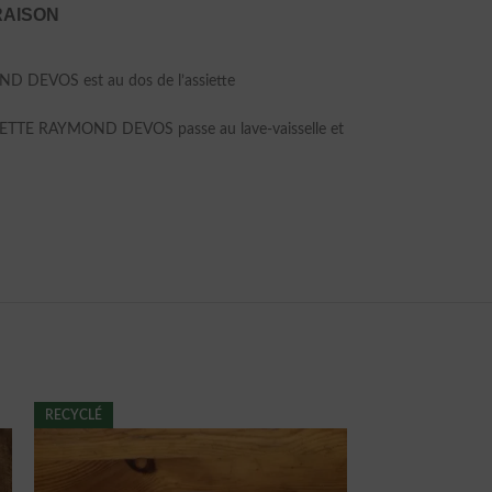
RAISON
OND DEVOS est au dos de l’assiette
-DEVINETTE RAYMOND DEVOS passe au lave-vaisselle et
RECYCLÉ
RECYCLÉ