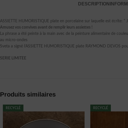
DESCRIPTION
INFORM
ASSIETTE HUMORISTIQUE plate en porcelaine sur laquelle est écrite: “ J
Amusez vos convives avant de remplir leurs assiettes !
La phrase a été peinte à la main avec de la peinture alimentaire de coul
au micro-ondes
Sveta a signé l’ASSIETTE HUMORISTIQUE plate RAYMOND DEVOS pour l
SERIE LIMITEE
Produits similaires
RECYCLÉ
RECYCLÉ