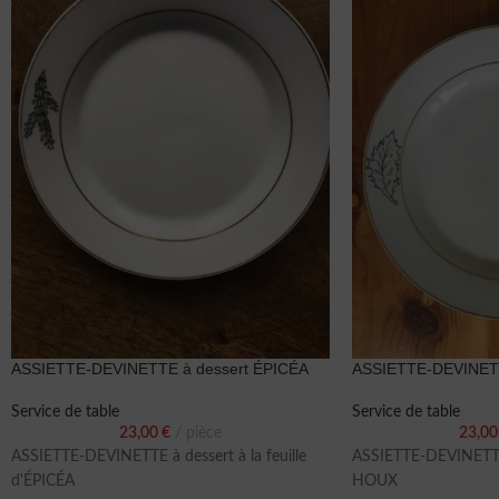
ASSIETTE-DEVINETTE à dessert ÉPICÉA
ASSIETTE-DEVINETT
Service de table
Service de table
23,00
€
pièce
23,0
ASSIETTE-DEVINETTE à dessert à la feuille
ASSIETTE-DEVINETTE à
d'ÉPICÉA
HOUX