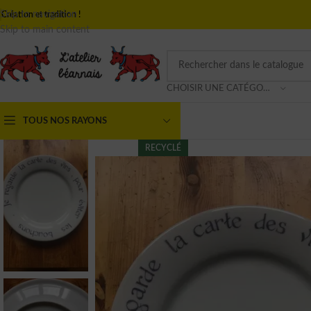
Skip to navigation
Création et tradition !
Skip to main content
CHOISIR UNE CATÉGORIE
TOUS NOS RAYONS
RECYCLÉ