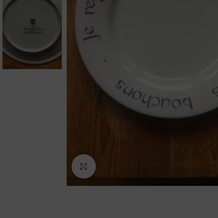
Agrandir