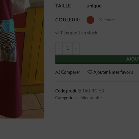
TAILLE
unique
COULEUR
Effacer
Plus que 1 en stock
AJOUT
Comparer
Ajouter à mes favoris
Code produit:
TAB-RG-53
Catégorie :
Tablier adulte