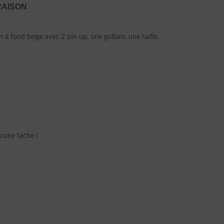
RAISON
à fond beige avec 2 pin-up, une guitare, une radio,
cune tache !