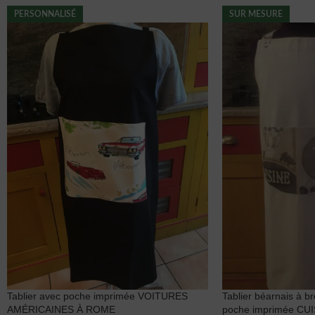
PERSONNALISÉ
SUR MESURE
Tablier avec poche imprimée VOITURES
Tablier béarnais à b
AMÉRICAINES À ROME
poche imprimée CU