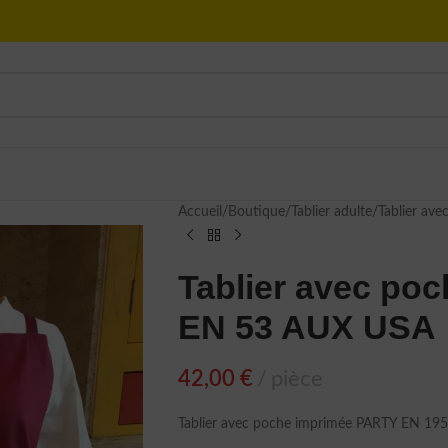
Accueil
Boutique
Tablier adulte
Tablier av
Tablier avec po
EN 53 AUX USA
42,00
€
pièce
Tablier avec poche imprimée PARTY EN 19