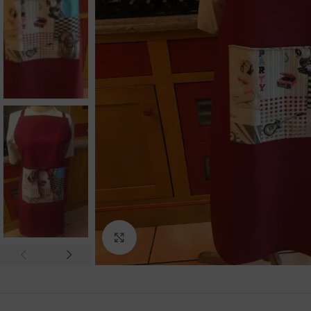
Agrandir