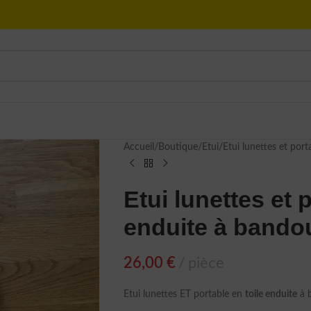
Accueil
Boutique
Etui
Etui lunettes et port
Etui lunettes et 
enduite à bandou
26,00
€
pièce
Etui lunettes ET portable en
toile enduite
à b