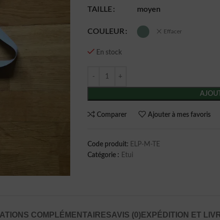
TAILLE
moyen
COULEUR
Effacer
En stock
AJOUT
Comparer
Ajouter à mes favoris
Code produit:
ELP-M-TE
Catégorie :
Etui
ATIONS COMPLÉMENTAIRES
AVIS (0)
EXPÉDITION ET LIV