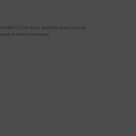
 portable (15 cm maxi), pochette avant pour les
la nouer à votre convenance