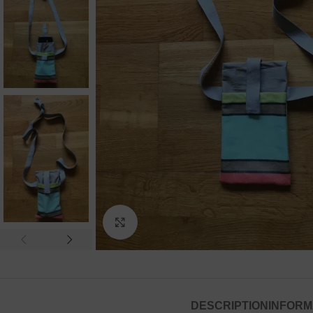
Agrandir
DESCRIPTION
INFORM