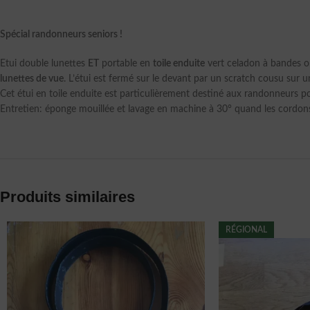
Spécial randonneurs seniors !
Etui double lunettes
ET
portable en
toile enduite
vert celadon à bandes or
lunettes de vue
. L’étui est fermé sur le devant par un scratch cousu sur 
Cet étui en toile enduite est particulièrement destiné aux randonneurs po
Entretien: éponge mouillée et lavage en machine à 30° quand les cordons
Produits similaires
RÉGIONAL