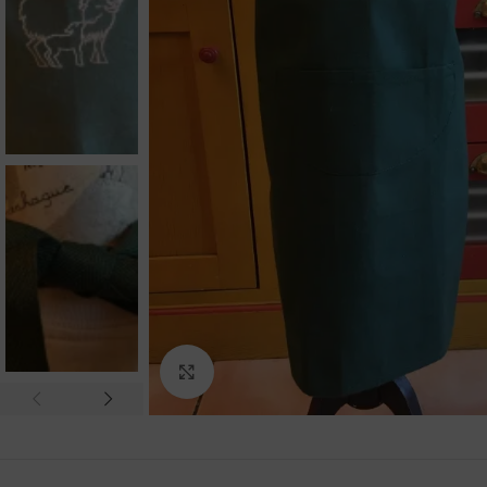
Agrandir