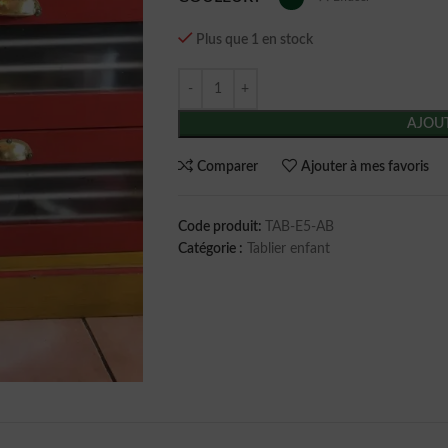
Plus que 1 en stock
AJOUT
Comparer
Ajouter à mes favoris
Code produit:
TAB-E5-AB
Catégorie :
Tablier enfant