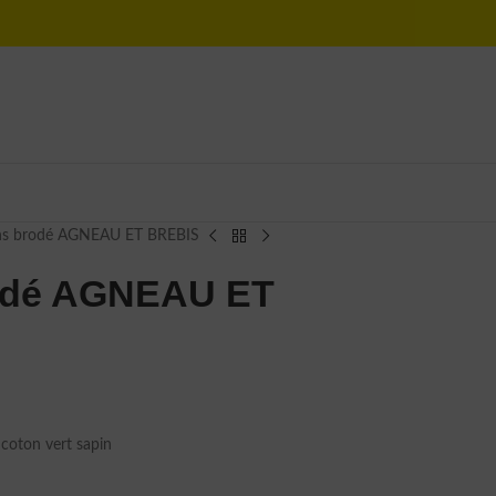
 ans brodé AGNEAU ET BREBIS
rodé AGNEAU ET
coton vert sapin