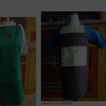
Tablier 4 ans FERME