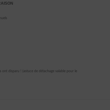
RAISON
nuels
 ont disparu ! (astuce de détachage valable pour le