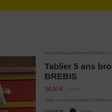
Accueil
Boutique
Tablier enfant
Tablier 5
Tablier 5 ans b
BREBIS
34,00
€
pièce
Tablier 5 ans brodé AGNEAU ET BREBIS en 
COULEUR
Effacer