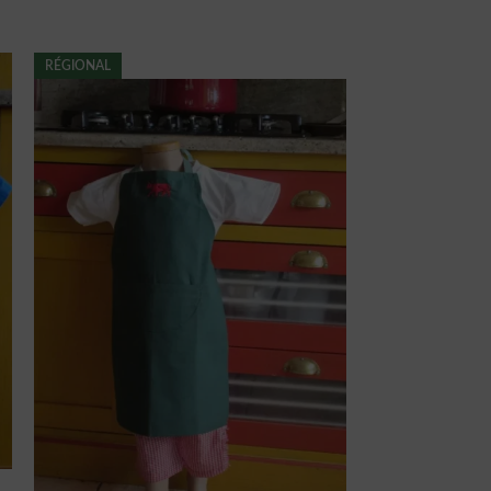
RÉGIONAL
Tablier 6 ans 2 C