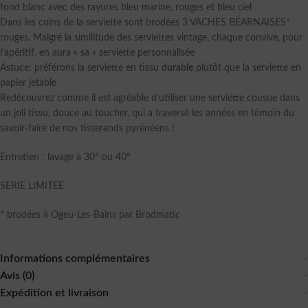
fond blanc avec des rayures bleu marine, rouges et bleu ciel
Dans les coins de la serviette sont brodées 3 VACHES BÉARNAISES*
rouges. Malgré la similitude des serviettes vintage, chaque convive, pour
l’apéritif, en aura « sa » serviette personnalisée
Astuce: préférons la serviette en tissu
durable
plutôt que la serviette en
papier jetable
Redécouvrez comme il est agréable d’utiliser une serviette cousue dans
un joli tissu, douce au toucher, qui a traversé les années en témoin du
savoir-faire de nos tisserands pyrénéens !
Entretien : lavage à 30° ou 40°
SERIE LIMITEE
* brodées à Ogeu-Les-Bains par Brodmatic
Informations complémentaires
Avis (0)
Expédition et livraison