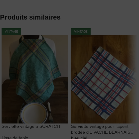
Produits similaires
VINTAGE
VINTAGE
Serviette vintage à SCRATCH
Serviette vintage pour l’apéritif
brodée d’1 VACHE BEARNAISE
bleu ciel
Linge de table