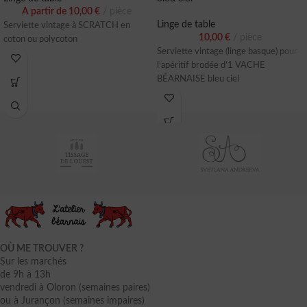
A partir de
10,00
€
pièce
Linge de table
Serviette vintage à SCRATCH en
10,00
€
pièce
coton ou polycoton
Serviette vintage (linge basque) pour
l’apéritif brodée d’1 VACHE
BÉARNAISE bleu ciel
OÙ ME TROUVER ?
Sur les marchés
de 9h à 13h
vendredi à Oloron (semaines paires)
ou à Jurançon (semaines impaires)