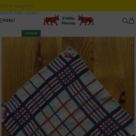
Skip to navigation
Skip to main content
MENU
VINTAGE