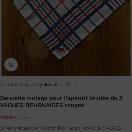
Agrandir
Accueil
Boutique
Linge de table
Serviette vintage pour l’apéritif brodée de 3
VACHES BEARNAISES rouges
20,00
€
pièce
Serviette vintage pour l’apéritif (linge basque) brodée de 3 VACHES