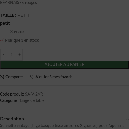
BÉARNAISES rouges
TAILLE
PETIT
petit
Effacer
Plus que 1 en stock
AJOUTER AU PANIER
Comparer
Ajouter à mes favoris
Code produit:
SA-V-2VR
Catégorie :
Linge de table
Description
Serviette vintage (linge basque tissé entre les 2 guerres) pour l’apéritif,