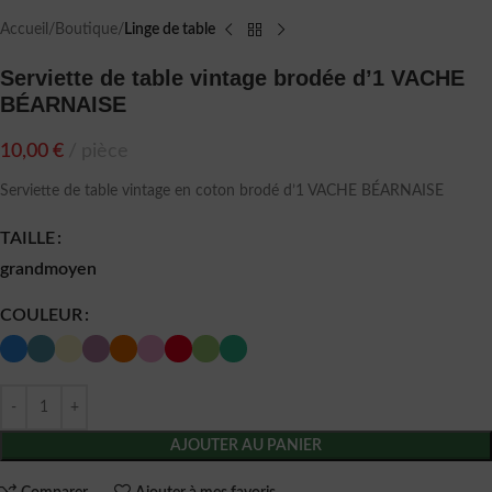
Accueil
Boutique
Linge de table
Serviette de table vintage brodée d’1 VACHE
BÉARNAISE
10,00
€
pièce
Serviette de table vintage en coton brodé d’1 VACHE BÉARNAISE
TAILLE
grand
moyen
COULEUR
AJOUTER AU PANIER