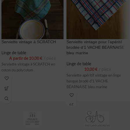
Serviette vintage à SCRATCH
Serviette vintage pour l’apéritif
brodée d’1 VACHE BEARNAISE
bleu marine
Linge de table
A partir de
10,00
€
pièce
Linge de table
Serviette vintage à SCRATCH en
10,00
€
pièce
coton ou polycoton
Serviette apéritif vintage en linge
basque brodé d’1 VACHE
BÉARNAISE bleu marine