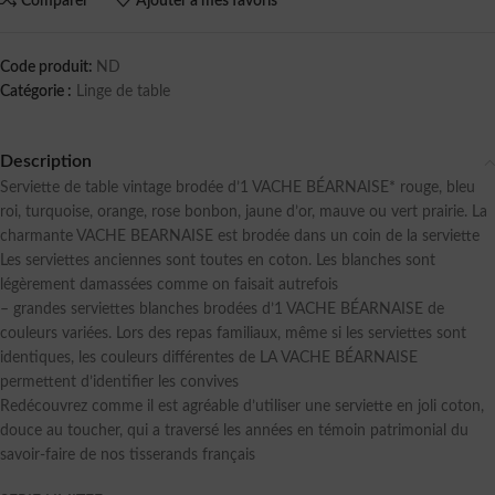
Comparer
Ajouter à mes favoris
Code produit:
ND
Catégorie :
Linge de table
Description
Serviette de table vintage brodée d’1 VACHE BÉARNAISE* rouge, bleu
roi, turquoise, orange, rose bonbon, jaune d’or, mauve ou vert prairie. La
charmante VACHE BEARNAISE est brodée dans un coin de la serviette
Les serviettes anciennes sont toutes en coton. Les blanches sont
légèrement damassées comme on faisait autrefois
– grandes serviettes blanches brodées d’1 VACHE BÉARNAISE de
couleurs variées. Lors des repas familiaux, même si les serviettes sont
identiques, les couleurs différentes de LA VACHE BÉARNAISE
permettent d’identifier les convives
Redécouvrez comme il est agréable d’utiliser une serviette en joli coton,
douce au toucher, qui a traversé les années en témoin patrimonial du
savoir-faire de nos tisserands français