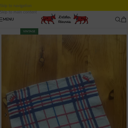
Skip to navigation
Skip to main content
MENU
VINTAGE