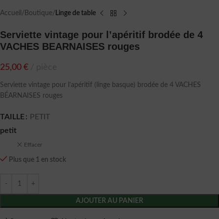
Accueil
Boutique
Linge de table
Serviette vintage pour l’apéritif brodée de 4
VACHES BEARNAISES rouges
25,00
€
pièce
Serviette vintage pour l’apéritif (linge basque) brodée de 4 VACHES
BÉARNAISES rouges
TAILLE
PETIT
petit
Effacer
Plus que 1 en stock
AJOUTER AU PANIER