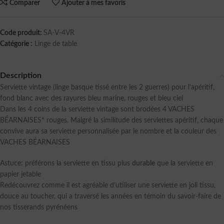
Comparer
Ajouter à mes favoris
Code produit:
SA-V-4VR
Catégorie :
Linge de table
Description
Serviette vintage (linge basque tissé entre les 2 guerres) pour l’apéritif,
fond blanc avec des rayures bleu marine, rouges et bleu ciel
Dans les 4 coins de la serviette vintage sont brodées 4 VACHES
BÉARNAISES* rouges. Malgré la similitude des serviettes apéritif, chaque
convive aura sa serviette personnalisée par le nombre et la couleur des
VACHES BÉARNAISES
Astuce: préférons la serviette en tissu plus
durable
que la serviette en
papier jetable
Redécouvrez comme il est agréable d’utiliser une serviette en joli tissu,
douce au toucher, qui a traversé les années en témoin du savoir-faire de
nos tisserands pyrénéens