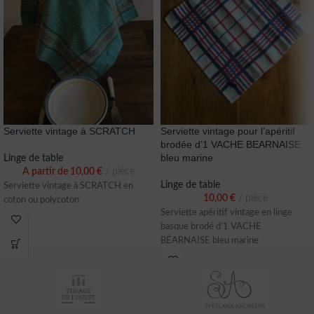
Serviette vintage à SCRATCH
Serviette vintage pour l’apéritif
brodée d’1 VACHE BEARNAISE
bleu marine
Linge de table
A partir de
10,00
€
pièce
Linge de table
Serviette vintage à SCRATCH en
10,00
€
pièce
coton ou polycoton
Serviette apéritif vintage en linge
basque brodé d’1 VACHE
BÉARNAISE bleu marine