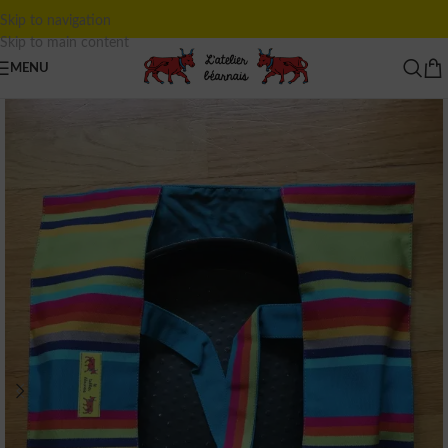
Skip to navigation
Skip to main content
MENU