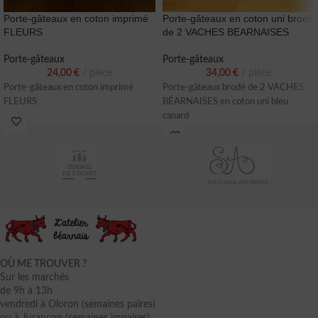
Porte-gâteaux en coton imprimé
Porte-gâteaux en coton uni brodé
FLEURS
de 2 VACHES BEARNAISES
Porte-gâteaux
Porte-gâteaux
24,00
€
pièce
34,00
€
pièce
Porte-gâteaux en coton imprimé
Porte-gâteaux brodé de 2 VACHES
FLEURS
BÉARNAISES en coton uni bleu
canard
OÙ ME TROUVER ?
Sur les marchés
de 9h à 13h
vendredi à Oloron (semaines paires)