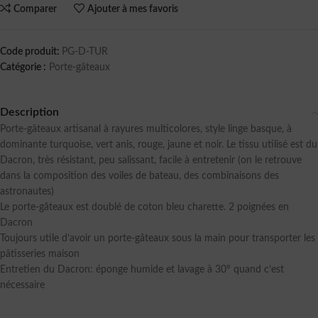
Comparer
Ajouter à mes favoris
Code produit:
PG-D-TUR
Catégorie :
Porte-gâteaux
Description
Porte-gâteaux artisanal à rayures multicolores, style linge basque, à
dominante turquoise, vert anis, rouge, jaune et noir. Le tissu utilisé est du
Dacron, très résistant, peu salissant, facile à entretenir (on le retrouve
dans la composition des voiles de bateau, des combinaisons des
astronautes)
Le porte-gâteaux est doublé de coton bleu charette. 2 poignées en
Dacron
Toujours utile d’avoir un porte-gâteaux sous la main pour transporter les
pâtisseries maison
Entretien du Dacron: éponge humide et lavage à 30° quand c’est
nécessaire