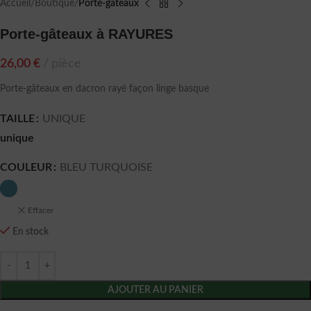
Accueil
Boutique
Porte-gâteaux
Porte-gâteaux à RAYURES
26,00
€
pièce
Porte-gâteaux en dacron rayé façon linge basque
TAILLE
UNIQUE
unique
COULEUR
BLEU TURQUOISE
Effacer
En stock
AJOUTER AU PANIER