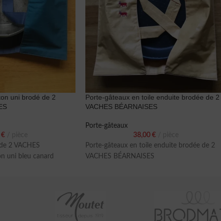
on uni brodé de 2
Porte-gâteaux en toile enduite brodée de 2
ES
VACHES BÉARNAISES
Porte-gâteaux
0
€
pièce
38,00
€
pièce
 de 2 VACHES
Porte-gâteaux en toile enduite brodée de 2
 uni bleu canard
VACHES BÉARNAISES