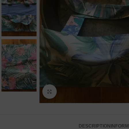
Agrandir
DESCRIPTION
INFORM