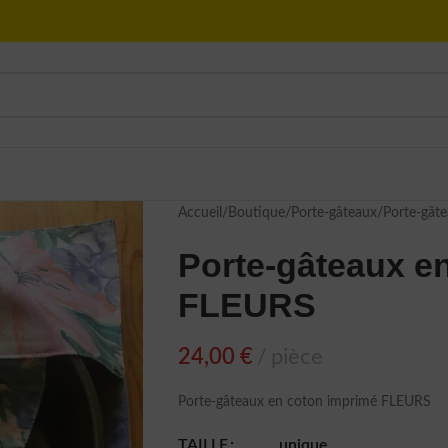
Accueil
Boutique
Porte-gâteaux
Porte-gât
Porte-gâteaux e
FLEURS
24,00
€
pièce
Porte-gâteaux en coton imprimé FLEURS
TAILLE
unique