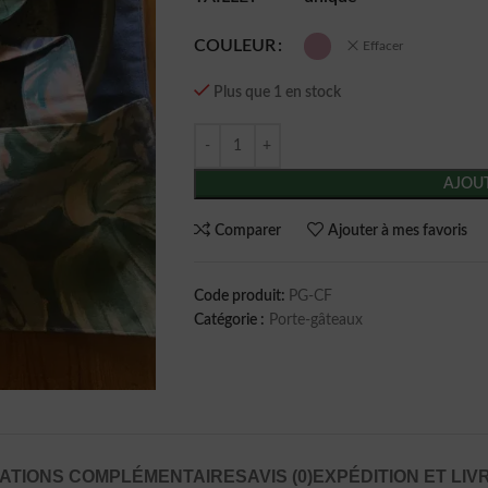
COULEUR
Effacer
Plus que 1 en stock
AJOUT
Comparer
Ajouter à mes favoris
Code produit:
PG-CF
Catégorie :
Porte-gâteaux
ATIONS COMPLÉMENTAIRES
AVIS (0)
EXPÉDITION ET LIV