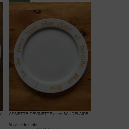
V
ASSIETTE-DEVINETTE plate BAUDELAIRE
ASSIETTE-DEVIN
BLANCHE
Service de table