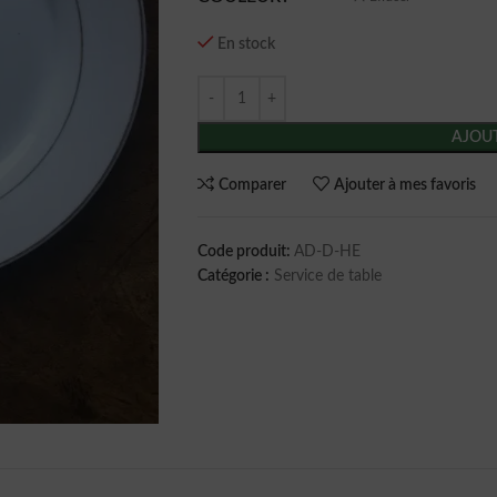
En stock
AJOUT
Comparer
Ajouter à mes favoris
Code produit:
AD-D-HE
Catégorie :
Service de table