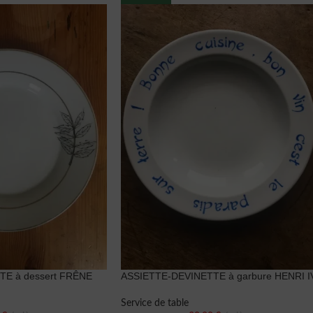
E à dessert FRÊNE
ASSIETTE-DEVINETTE à garbure HENRI I
Service de table