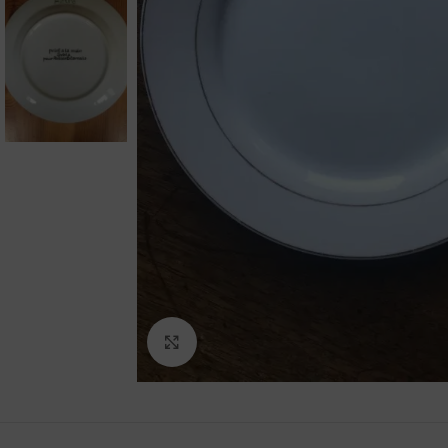
Agrandir