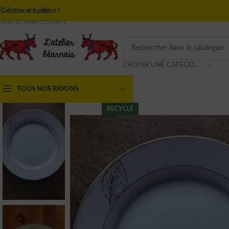
Skip to navigation
Création et tradition !
Skip to main content
CHOISIR UNE CATÉGORIE
TOUS NOS RAYONS
RECYCLÉ