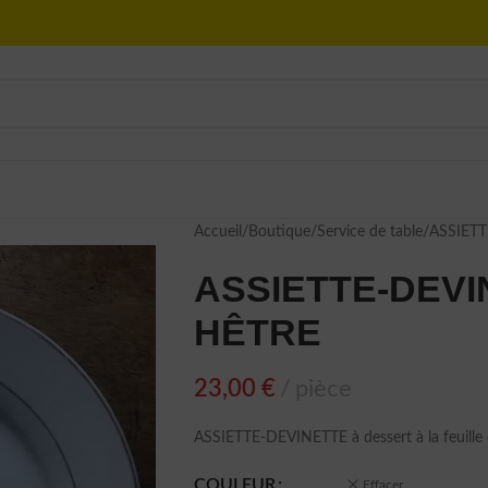
Accueil
Boutique
Service de table
ASSIETT
ASSIETTE-DEVIN
HÊTRE
23,00
€
pièce
ASSIETTE-DEVINETTE à dessert à la feuill
COULEUR
Effacer