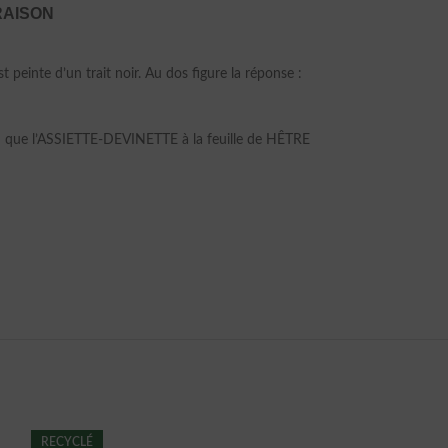
RAISON
einte d’un trait noir. Au dos figure la réponse :
ien que l’ASSIETTE-DEVINETTE à la feuille de HÊTRE
RECYCLÉ
RECYCLÉ