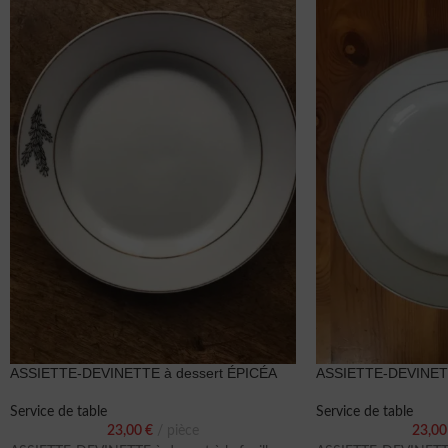
ASSIETTE-DEVINETTE à dessert ÉPICÉA
ASSIETTE-DEVINETT
Service de table
Service de table
23,00
€
pièce
23,0