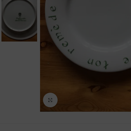
Agrandir