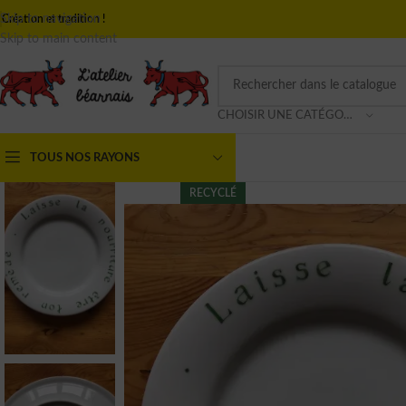
Skip to navigation
Création et tradition !
Skip to main content
CHOISIR UNE CATÉGORIE
TOUS NOS RAYONS
RECYCLÉ