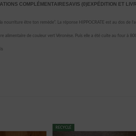
ATIONS COMPLÉMENTAIRES
AVIS (0)
EXPÉDITION ET LIV
 la nourriture être ton remède”. La réponse HIPPOCRATE est au dos de l’a
re alimentaire de couleur vert Véronèse. Puis elle a été cuite au four 
is
RECYCLÉ