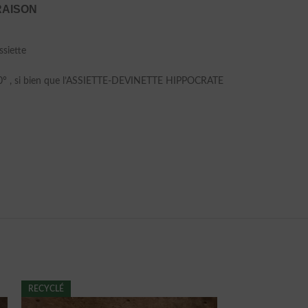
RAISON
ssiette
à 800° , si bien que l’ASSIETTE-DEVINETTE HIPPOCRATE
RECYCLÉ
RECYCLÉ