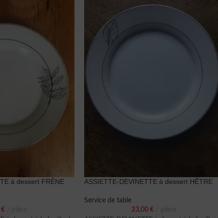
E à dessert FRÊNE
ASSIETTE-DEVINETTE à dessert HÊTRE
Service de table
0
€
pièce
23,00
€
pièce