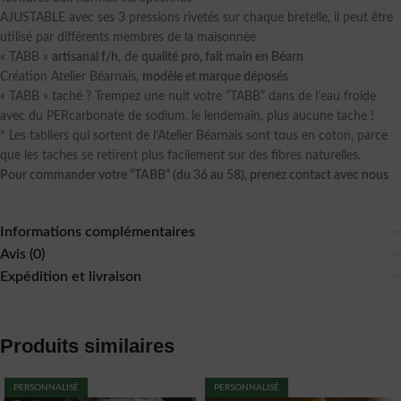
AJUSTABLE avec ses 3 pressions rivetés sur chaque bretelle, il peut être
utilisé par différents membres de la maisonnée
« TABB »
artisanal f/h
, de
qualité pro, fait main en Béarn
Création Atelier Béarnais,
modèle et marque déposés
« TABB » taché ? Trempez une nuit votre “TABB” dans de l’eau froide
avec du PERcarbonate de sodium, le lendemain, plus aucune tache !
* Les tabliers qui sortent de l’Atelier Béarnais sont tous en coton, parce
que les taches se retirent plus facilement sur des fibres naturelles.
Pour commander votre “TABB” (du 36 au 58), prenez contact avec nous
Informations complémentaires
Avis (0)
Expédition et livraison
Produits similaires
PERSONNALISÉ
PERSONNALISÉ