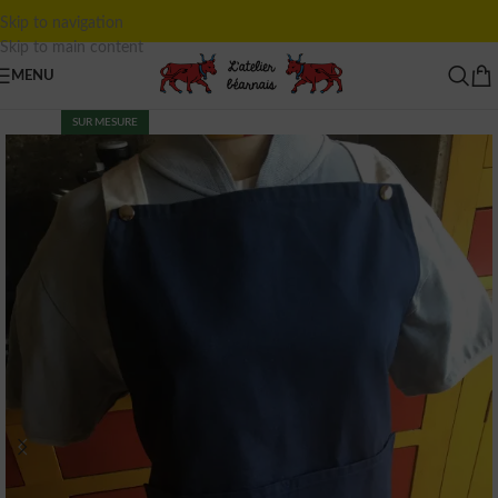
Skip to navigation
Skip to main content
MENU
SUR MESURE