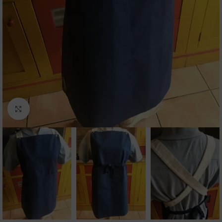
Agrandir