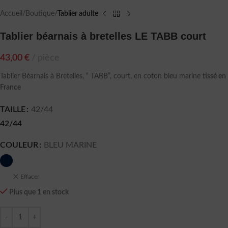
Accueil
Boutique
Tablier adulte
Tablier béarnais à bretelles LE TABB court
43,00
€
pièce
Tablier Béarnais à Bretelles, “ TABB”, court, en coton bleu marine
tissé en
France
TAILLE
42/44
42/44
COULEUR
BLEU MARINE
Effacer
Plus que 1 en stock