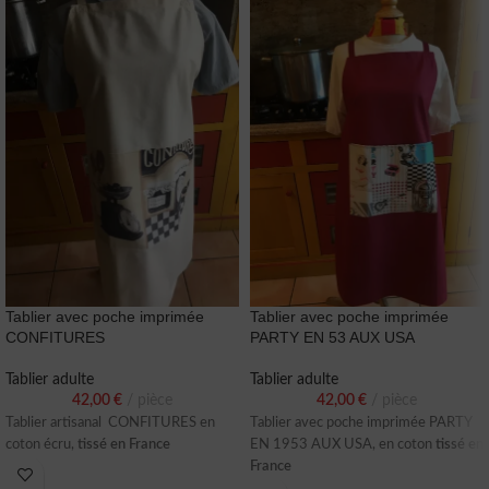
Tablier avec poche imprimée
Tablier avec poche imprimée
CONFITURES
PARTY EN 53 AUX USA
Tablier adulte
Tablier adulte
42,00
€
pièce
42,00
€
pièce
Tablier artisanal CONFITURES en
Tablier avec poche imprimée PARTY
coton écru,
tissé en France
EN 1953 AUX USA, en coton
tissé en
France