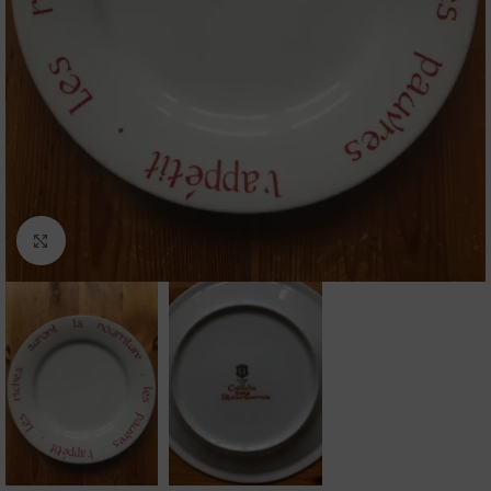
Agrandir