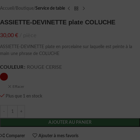
Accueil
Boutique
Service de table
ASSIETTE-DEVINETTE plate COLUCHE
30,00
€
pièce
ASSIETTE-DEVINETTE plate en porcelaine sur laquelle est peinte à la
main une phrase de COLUCHE
COULEUR
ROUGE CERISE
Effacer
Plus que 1 en stock
AJOUTER AU PANIER
Comparer
Ajouter à mes favoris