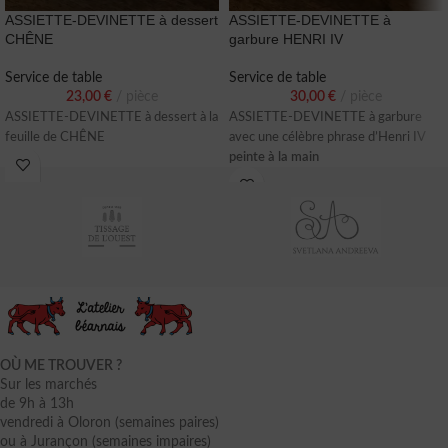
ASSIETTE-DEVINETTE à dessert
ASSIETTE-DEVINETTE à
CHÊNE
garbure HENRI IV
Service de table
Service de table
23,00
€
pièce
30,00
€
pièce
ASSIETTE-DEVINETTE à dessert à la
ASSIETTE-DEVINETTE à garbure
feuille de CHÊNE
avec une célèbre phrase d’Henri IV
peinte à la main
OÙ ME TROUVER ?
Sur les marchés
de 9h à 13h
vendredi à Oloron (semaines paires)
ou à Jurançon (semaines impaires)