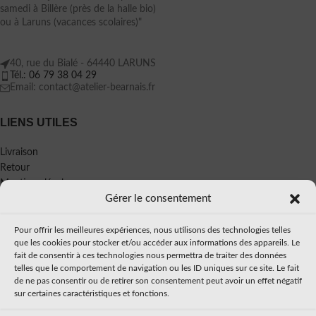
samedi à Billère (près de la halle bio)
ou à Laruns (vacances scolaires)"
40, rue du Bialé - 64440 LARUNS
Tél.: 06 79 38 04 29
Email: contact@atelier-bearnais.fr
LIENS UTILES
Livraison
Retour
Mentions légales
Gérer le consentement
Politique de confidentialité
CGV
Pour offrir les meilleures expériences, nous utilisons des technologies telles
À PROPOS
que les cookies pour stocker et/ou accéder aux informations des appareils. Le
fait de consentir à ces technologies nous permettra de traiter des données
telles que le comportement de navigation ou les ID uniques sur ce site. Le fait
Mon histoire
de ne pas consentir ou de retirer son consentement peut avoir un effet négatif
Presse
sur certaines caractéristiques et fonctions.