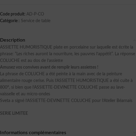
Code produit:
AD-P-CO
Catégorie :
Service de table
Description
ASSIETTE HUMORISTIQUE plate en porcelaine sur laquelle est écrite la
phrase: “Les riches auront la nourriture, les pauvres l’appétit”. La réponse
COLUCHE est au dos de l’assiette
Amusez vos convives avant de remplir leurs assiettes !
La phrase de COLUCHE a été peinte à la main avec de la peinture
alimentaire rouge cerise. Puis l’ASSIETTE HUMORISTIQUE a été cuite à
800°, si bien que l’ASSIETTE-DEVINETTE COLUCHE passe au lave-
vaisselle et au micro-ondes
Sveta a signé l’ASSIETTE-DEVINETTE COLUCHE pour l’Atelier Béarnais
SERIE LIMITEE
Informations complémentaires